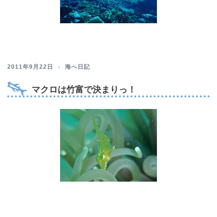
2011年9月22日
海へ日記
マクロは竹富で決まりっ！