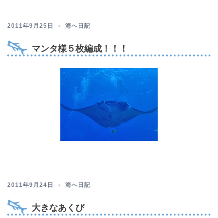
2011年9月25日
海へ日記
マンタ様５枚編成！！！
2011年9月24日
海へ日記
大きなあくび