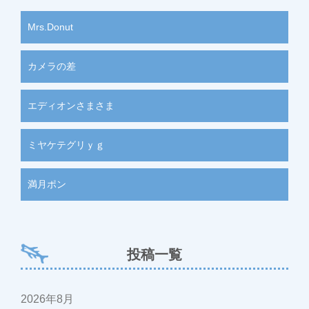
Mrs.Donut
カメラの差
エディオンさまさま
ミヤケテグリｙｇ
満月ポン
投稿一覧
2026年8月