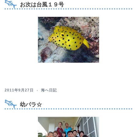
お次は台風１９号
2011年9月27日
海へ日記
幼パラ☆