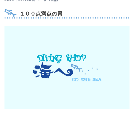
１００点満点の胃