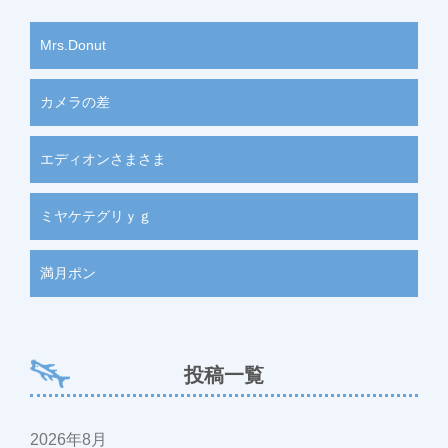
Mrs.Donut
カメラの差
エディオンさまさま
ミヤケテグリｙｇ
満月ポン
投稿一覧
2026年8月