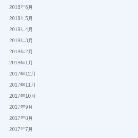
2018年6月
2018年5月
2018年4月
2018年3月
2018年2月
2018年1月
2017年12月
2017年11月
2017年10月
2017年9月
2017年8月
2017年7月