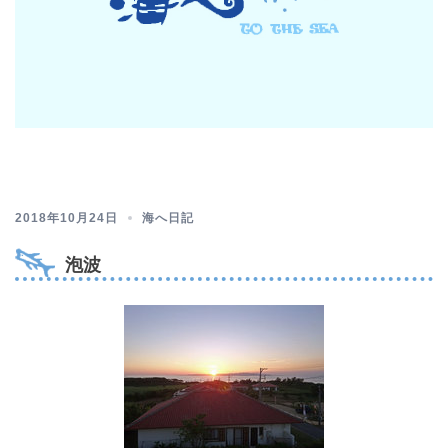
2018年10月24日
海へ日記
泡波