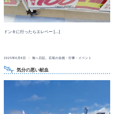
ドンキに行ったらエレベー […]
2025年6月8日
海へ日記
、
石垣の自然・行事・イベント
気分の悪い献血