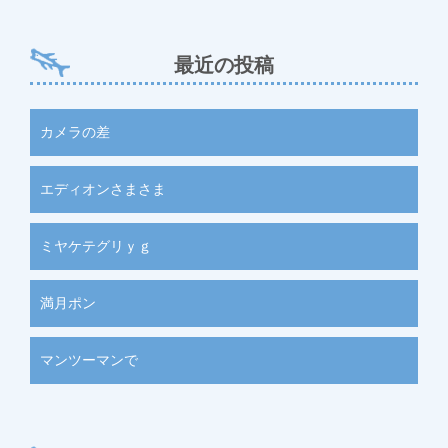
最近の投稿
カメラの差
エディオンさまさま
ミヤケテグリｙｇ
満月ポン
マンツーマンで