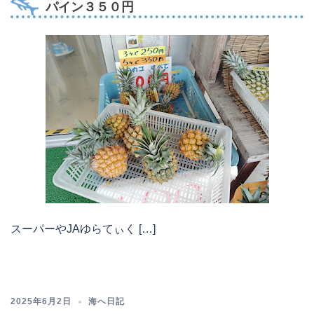
パイン３５０円
スーパーやJAゆらてぃく […]
2025年6月2日
海へ日記