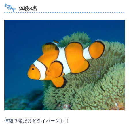
体験3名
体験３名だけどダイバー２ […]