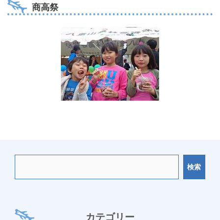
商高祭
検索
カテゴリー