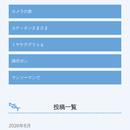
カメラの差
エディオンさまさま
ミヤケテグリｙｇ
満月ポン
マンツーマンで
投稿一覧
2026年8月