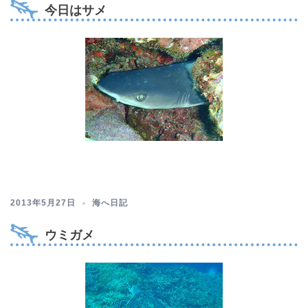
今日はサメ
2013年5月27日
海へ日記
ウミガメ