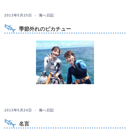
2013年5月25日
海へ日記
季節外れのピカチュー
2013年5月24日
海へ日記
名言