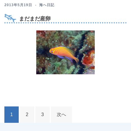
2013年5月19日
海へ日記
まだまだ産卵
投
1
2
3
次へ
稿
ナ