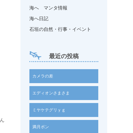
海へ マンタ情報
海へ日記
石垣の自然・行事・イベント
最近の投稿
カメラの差
エディオンさまさま
ミヤケテグリｙｇ
ん
満月ポン