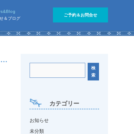
ご予約＆お問合せ
せ＆ブログ
検
索
カテゴリー
お知らせ
未分類