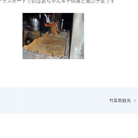
グラスボートでおばあちゃん＆子供達と遊ぶ予定です
竹富島観光