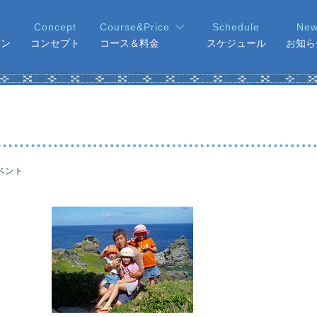
ョン
コンセプト
コース＆料金
スケジュール
お知ら
ベント