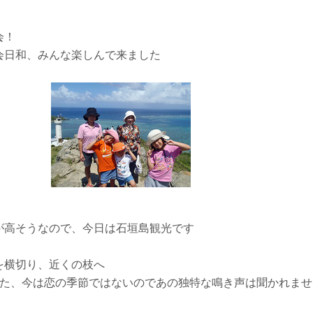
会！
会日和、みんな楽しんで来ました
が高そうなので、今日は石垣島観光です
を横切り、近くの枝へ
した、今は恋の季節ではないのであの独特な鳴き声は聞かれませ