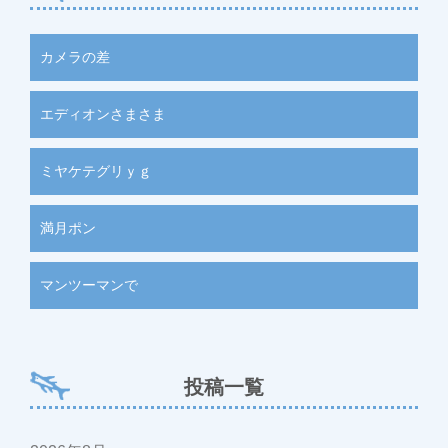
カメラの差
エディオンさまさま
ミヤケテグリｙｇ
満月ポン
マンツーマンで
投稿一覧