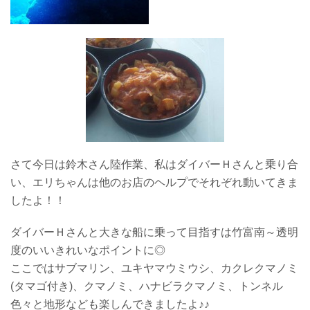
さて今日は鈴木さん陸作業、私はダイバーＨさんと乗り合
い、エリちゃんは他のお店のヘルプでそれぞれ動いてきま
したよ！！
ダイバーＨさんと大きな船に乗って目指すは竹富南～透明
度のいいきれいなポイントに◎
ここではサブマリン、ユキヤマウミウシ、カクレクマノミ
(タマゴ付き)、クマノミ、ハナビラクマノミ、トンネル
色々と地形なども楽しんできましたよ♪♪