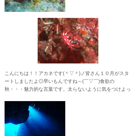
こんにちは！！アカネです(＾▽＾)ノ皆さん１０月がスタ
ートしましたよ◎早いもんですね～(￣▽￣)食欲の
秋・・・魅力的な言葉です。太らないように気をつけよっ