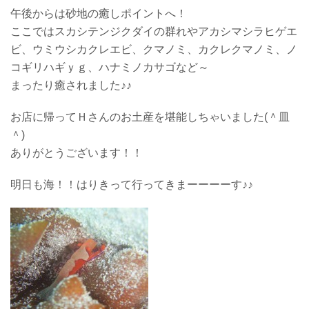
午後からは砂地の癒しポイントへ！
ここではスカシテンジクダイの群れやアカシマシラヒゲエ
ビ、ウミウシカクレエビ、クマノミ、カクレクマノミ、ノ
コギリハギｙｇ、ハナミノカサゴなど～
まったり癒されました♪♪
お店に帰ってＨさんのお土産を堪能しちゃいました(＾皿
＾)
ありがとうございます！！
明日も海！！はりきって行ってきまーーーーす♪♪