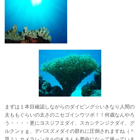
まずは１本目確認しながらのダイビング☆いきなり人間の
太ももぐらいの太さのニセゴイシウツボ！！何歳なんやろ
う・・・・更にヨスジフエダイ、スカシテンジクダイ、グ
ルクンｙｇ、デバスズメダイの群れに圧倒されますね（＾
皿＾）カメラレンタルのＫさんも夢中になって撮っていま