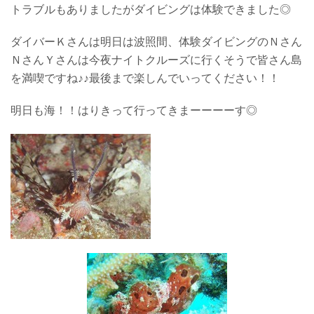
トラブルもありましたがダイビングは体験できました◎
ダイバーＫさんは明日は波照間、体験ダイビングのＮさん
ＮさんＹさんは今夜ナイトクルーズに行くそうで皆さん島
を満喫ですね♪♪最後まで楽しんでいってください！！
明日も海！！はりきって行ってきまーーーーす◎