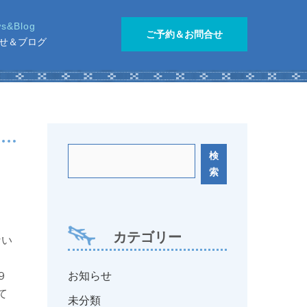
ご予約＆お問合せ
せ＆ブログ
検
索
カテゴリー
ない
お知らせ
９
て
未分類