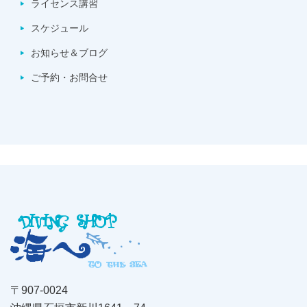
ライセンス講習
スケジュール
お知らせ＆ブログ
ご予約・お問合せ
〒907-0024