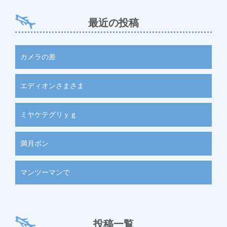
最近の投稿
カメラの差
エディオンさまさま
ミヤケテグリｙｇ
満月ポン
マンツーマンで
投稿一覧