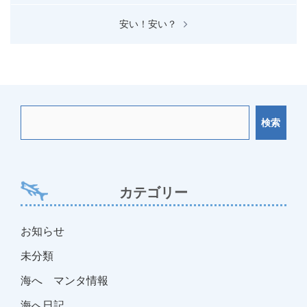
ナ
安い！安い？
ビ
ゲ
ー
シ
ョ
検索
ン
カテゴリー
お知らせ
未分類
海へ マンタ情報
海へ日記