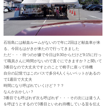
石垣島には献血ルームがないので年に2回ほど献血車が来
る、今回もはがきが来たので行ってきました
ただ・・・待つのが嫌で今日は9:30からだけど9:15に行っ
て職員さんに時間がないので直ぐにできますか？と聞いて
3番目なので大丈夫ですとのことで椅子に座って待機
自分の記憶ではこのバスで多分4人くらいベットがあるの
で1週目で大丈夫
時間になり呼ばれていくけど？？？
なんかおかしい？
3番目でも呼ばれず次も呼ばれず・・・その次には違う人
を呼ぼうとするので3番目といわれ待機している旨を伝え