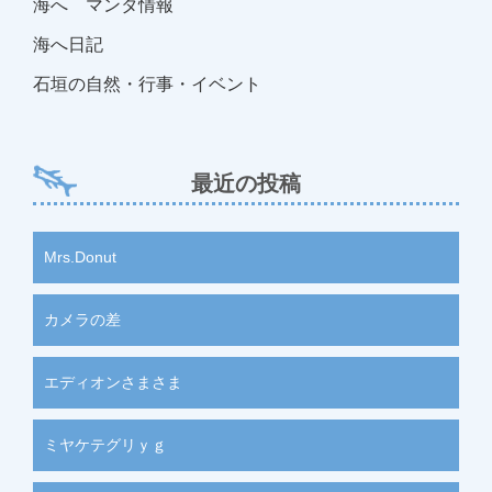
海へ マンタ情報
海へ日記
石垣の自然・行事・イベント
最近の投稿
Mrs.Donut
カメラの差
エディオンさまさま
ミヤケテグリｙｇ