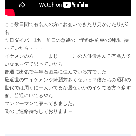
ここ数日間で有名人の方にお会いできたり見かけたりが3
名
今日ダイバー1名、前日の急遽のご予約お約束の時間に待
っていたら・・・
イケメンの方・・・まじ・・・この人俳優さん？有名人多
いなぁ～何て思っていたら
普通に出張で半年石垣島に住んでいる方でした
最近世の中イケメンや綺麗方多くないっ？僕たちの昭和の
世代では周りに一人いてるか居ないかのイケてる方々多す
ぎ、普通にいてるやん
マンツーマンで潜ってきました。
又のご連絡待ちしております～