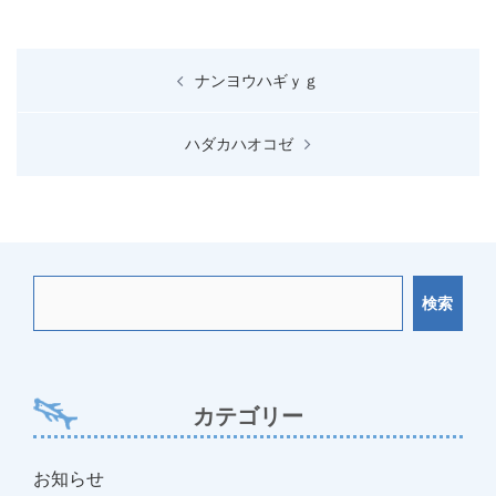
投
ナンヨウハギｙｇ
稿
ナ
ハダカハオコゼ
ビ
ゲ
ー
シ
ョ
検索
ン
カテゴリー
お知らせ