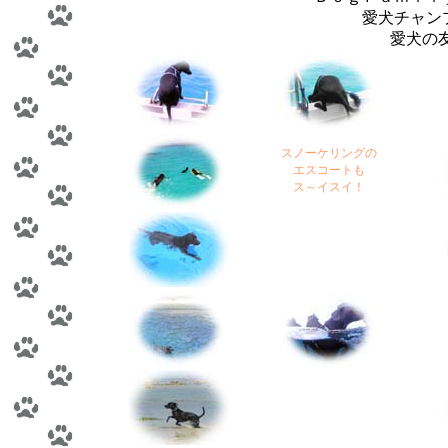
愛犬チャンプ
愛犬の友
スノーケリングの
エスコートも
ス～イスイ！