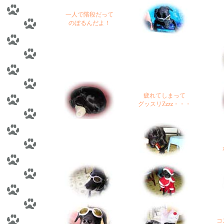
一人で階段だって
のぼるんだよ！
疲れてしまって
グッスリZzzz・・・
コ