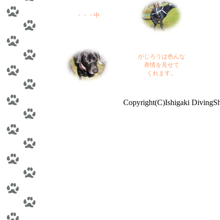
・・・中
がじろうは色んな
表情を見せて
くれます。
Copyright(C)Ishigaki Diving