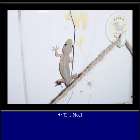
ヤモリNo,1