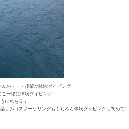
さんの・・・後輩が体験ダイビング
てご一緒に体験ダイビング
そうに魚を見て
を楽しみ（スノーケリングももちろん体験ダイビングも初めて