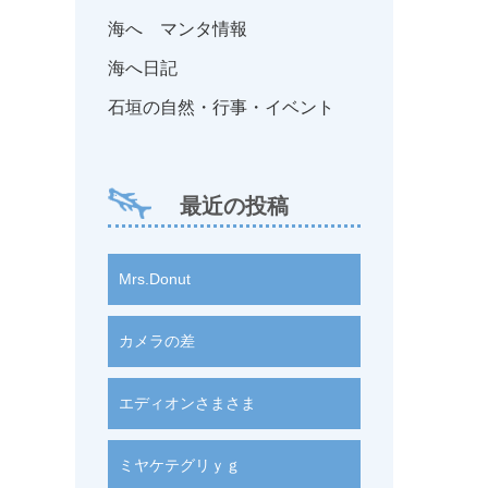
海へ マンタ情報
海へ日記
石垣の自然・行事・イベント
最近の投稿
Mrs.Donut
カメラの差
エディオンさまさま
）
ミヤケテグリｙｇ