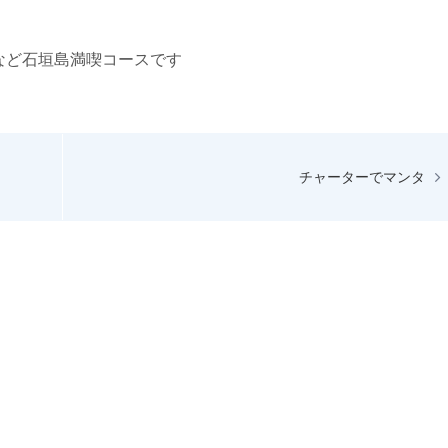
など石垣島満喫コースです
チャーターでマンタ