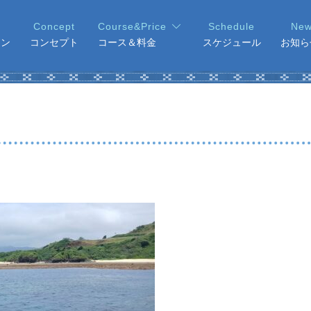
ョン
コンセプト
コース＆料金
スケジュール
お知ら