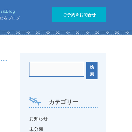
ご予約＆お問合せ
せ＆ブログ
検
索
カテゴリー
お知らせ
未分類