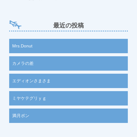
最近の投稿
Mrs.Donut
カメラの差
エディオンさまさま
ミヤケテグリｙｇ
満月ポン