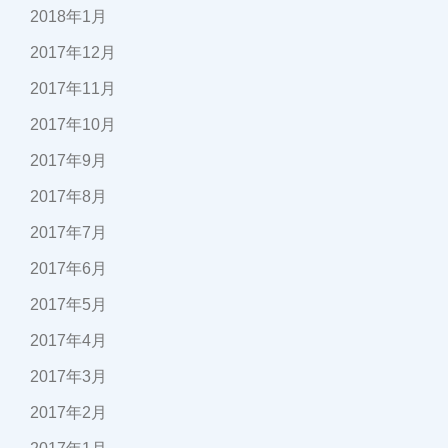
2018年1月
2017年12月
2017年11月
2017年10月
2017年9月
2017年8月
2017年7月
2017年6月
2017年5月
2017年4月
2017年3月
2017年2月